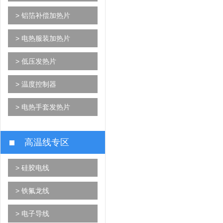
> 铝箔补偿加热片
> 电热服装加热片
> 低压发热片
> 温度控制器
> 电热手套发热片
高温线专区
> 硅胶电线
> 铁氟龙线
> 电子导线