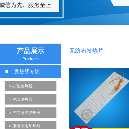
产品展示
无纺布发热片
Products
发热线专区
> 硅胶发热线
> PVC发热线
> PTC感温发热线
> 服装专用加热线