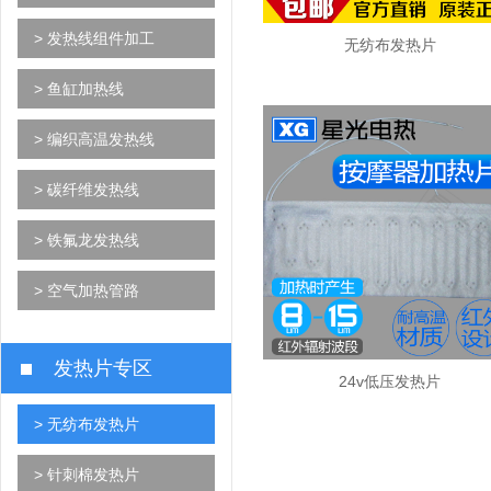
> 发热线组件加工
无纺布发热片
> 鱼缸加热线
> 编织高温发热线
> 碳纤维发热线
> 铁氟龙发热线
> 空气加热管路
发热片专区
24v低压发热片
> 无纺布发热片
> 针刺棉发热片