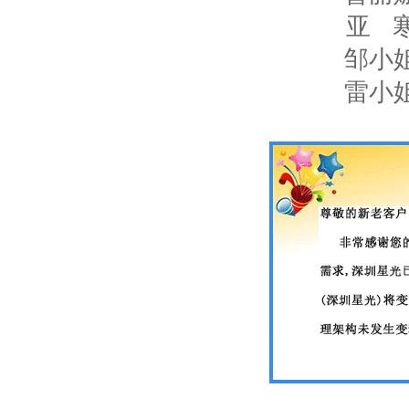
亚 寒:
邹小姐:
雷小姐: