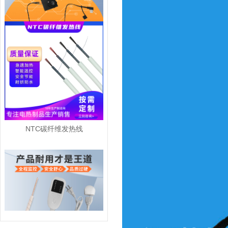
电热披毯碳纤维发热片
NTC碳纤维发热线