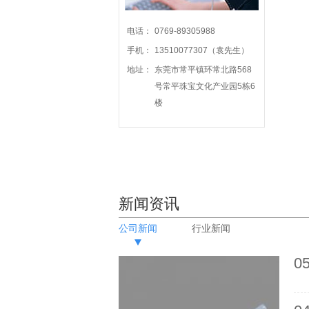
电话：
0769-89305988
手机：
13510077307（袁先生）
地址：
东莞市常平镇环常北路568
号常平珠宝文化产业园5栋6
楼
新闻资讯
公司新闻
行业新闻
05