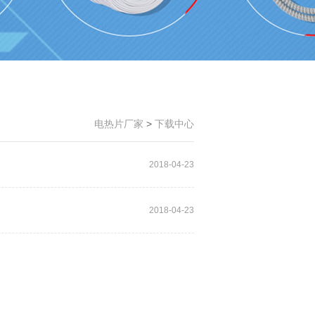
电热片厂家
>
下载中心
2018-04-23
2018-04-23