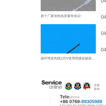
04
那个厂家加热线质量有保证!
04
04
04
碳纤维发热线220V使用绝缘皮破损会漏电吗?
在线
咨询
Tele
phone
+86 0769-
89305988
if you have any question,please contact u