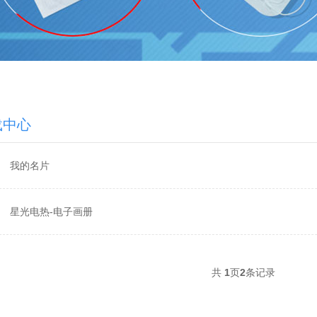
载中心
我的名片
星光电热-电子画册
共
1
页
2
条记录