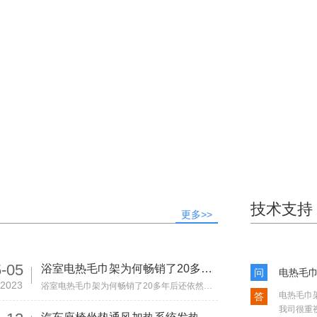
技术支持
更多>>
-05
浴室电热毛巾架为何畅销了20多年后还依然热销!
问
电热毛巾
2023
浴室电热毛巾架为何畅销了20多年后还依然热销! 电热毛巾架是一款比较流行的浴室加热电器...
电热毛巾架
答
我司很重视