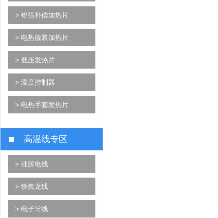
> 铝箔补偿加热片
> 电热服装加热片
> 低压发热片
> 温度控制器
> 电热手套发热片
高温线专区
> 硅胶电线
> 铁氟龙线
> 电子导线