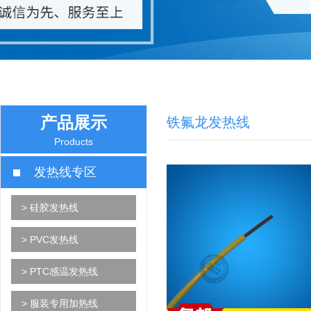
产品展示
铁氟龙发热线
Products
发热线专区
> 硅胶发热线
> PVC发热线
> PTC感温发热线
> 服装专用加热线