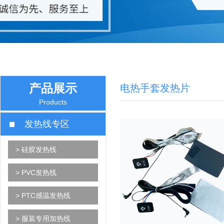
产品展示
电热手套发热片
Products
发热线专区
> 硅胶发热线
> PVC发热线
> PTC感温发热线
> 服装专用加热线