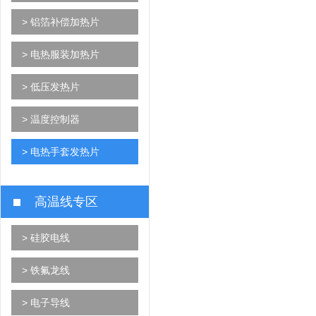
> 铝箔补偿加热片
> 电热服装加热片
> 低压发热片
> 温度控制器
> 电热手套发热片
高温线专区
> 硅胶电线
> 铁氟龙线
> 电子导线