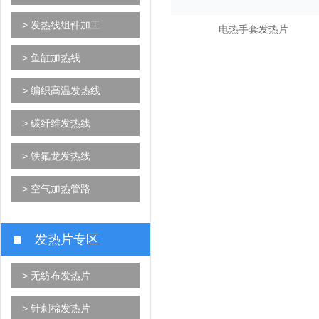
> 发热线组件加工
电热手套发热片
> 鱼缸加热线
> 编织高温发热线
> 碳纤维发热线
> 铁氟龙发热线
> 空气加热管路
发热片专区
> 无纺布发热片
> 针刺棉发热片