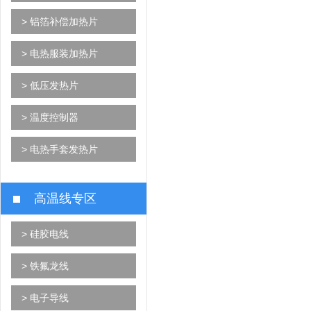
> 铝箔补偿加热片
> 电热服装加热片
> 低压发热片
> 温度控制器
> 电热手套发热片
高温线专区
> 硅胶电线
> 铁氟龙线
> 电子导线