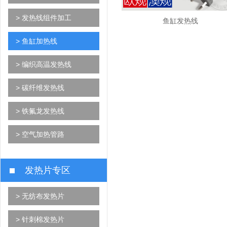
> 发热线组件加工
鱼缸发热线
> 鱼缸加热线
> 编织高温发热线
> 碳纤维发热线
> 铁氟龙发热线
> 空气加热管路
发热片专区
> 无纺布发热片
> 针刺棉发热片