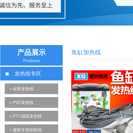
产品展示
鱼缸加热线
Products
发热线专区
> 硅胶发热线
> PVC发热线
> PTC感温发热线
> 服装专用加热线